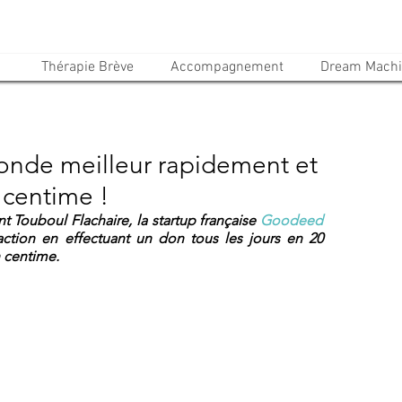
Thérapie Brève
Accompagnement
Dream Mach
onde meilleur rapidement et
 centime !
 Touboul Flachaire, la startup française 
Goodeed
tion en effectuant un don tous les jours en 20 
 centime.