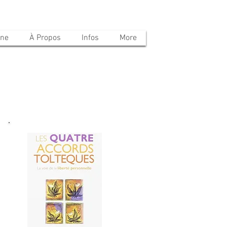
ine
À Propos
Infos
More