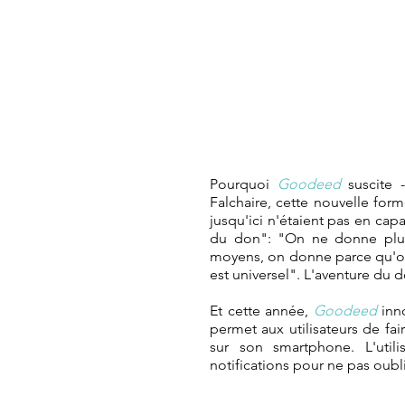
Pourquoi 
Goodeed
 suscite 
Falchaire, cette nouvelle for
jusqu'ici n'étaient pas en capa
du don": "On ne donne plus 
moyens, on donne parce qu'on 
est universel". L'aventure du 
Et cette année, 
Goodeed
 inn
permet aux utilisateurs de fa
sur son smartphone. L'utilis
notifications pour ne pas oubl