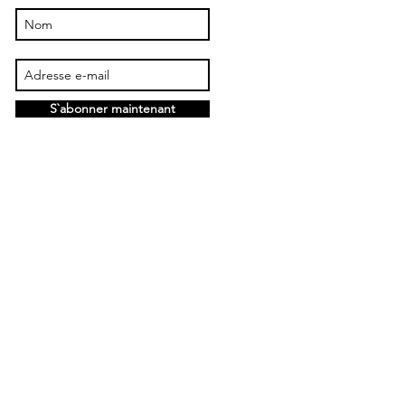
S`abonner maintenant