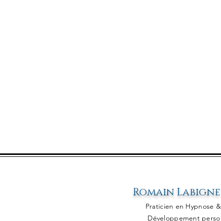
Romain Labigne
Praticien en Hypn
ose 
Développement perso