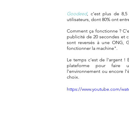
Goodeed
, c’est plus de 8,5
utilisateurs, dont 80% ont entre
Comment ça fonctionne ? C'est
publicité de 20 secondes et c'
sont reversés à une ONG, Go
fonctionner la machine". 
Le temps c'est de l'argent ! E
plateforme pour faire un
l'environnement ou encore l'é
choix.
https://www.youtube.com/w