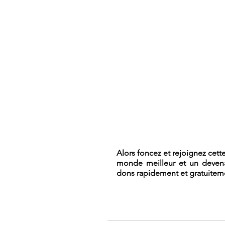
Alors foncez et rejoignez cett
monde meilleur et un devenan
dons rapidement et gratuitem