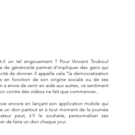
-t-il un tel engouement ? Pour Vincent Touboul 
me de générosité permet d'impliquer des gens qui 
cité de donner. Il appelle cela "la démocratisation 
en fonction de son origine sociale ou de ses 
a envie de venir en aide aux autres, ce sentiment 
don contre des vidéos ne fait que commencer...
ove encore en lançant son application mobile qui 
ire un don partout et à tout moment de la journée 
ateur peut, s'il le souhaite, personnaliser ses 
ier de faire un don chaque jour.