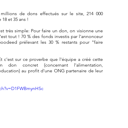
 millions de dons effectués sur le site, 214 000 
 18 et 35 ans !
 très simple: Pour faire un don, on visionne une 
est tout ! 70 % des fonds investis par l'annonceur 
odeed prélevant les 30 % restants pour "faire 
t c'est sur ce proverbe que l'équipe a créé cette 
 don concret (concernant l'alimentation, 
ducation) au profit d'une ONG partenaire de leur 
atch?v=D1FWBmynHSc