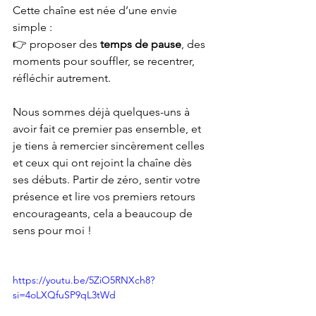
Cette chaîne est née d’une envie 
simple :
👉 proposer des 
temps de pause
, des 
moments pour souffler, se recentrer, 
réfléchir autrement.
Nous sommes déjà quelques-uns à 
avoir fait ce premier pas ensemble, et 
je tiens à remercier sincèrement celles 
et ceux qui ont rejoint la chaîne dès 
ses débuts. Partir de zéro, sentir votre 
présence et lire vos premiers retours 
encourageants, cela a beaucoup de 
sens pour moi ! 
https://youtu.be/5ZiO5RNXch8?
si=4oLXQfuSP9qL3tWd