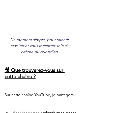
Un moment simple, pour ralentir, 
respirer et vous recentrer, loin du 
rythme du quotidien. 
🎥 Que trouverez-vous sur 
cette chaîne ?
Sur cette chaîne YouTube, je partagerai 
:
des vidéos pour 
ralentir et se poser