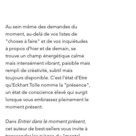
Au sein même des demandes du 
moment, au-delà de vos listes de 
"choses à faire" et de vos inquiétudes 
à propos d'hier et de demain, se 
trouve un champ énergétique calme 
mais intensément vibrant, paisible mais 
rempli de créativité, subtil mais 
toujours disponible. C'est l'état d'Etre 
qu'Eckhart Tolle nomme la "présence", 
un état de conscience élevé qui surgit 
lorsque vous embrassez pleinement le 
moment présent. 
Dans 
Entrer dans le moment présent
, 
cet auteur de best-sellers vous invite à 
transcender les pièges du "mental 