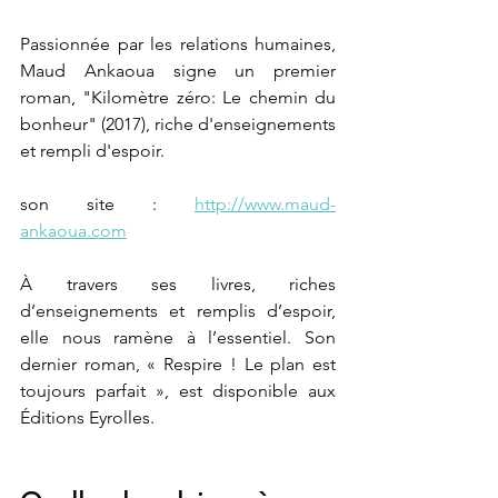
Passionnée par les relations humaines, 
Maud Ankaoua signe un premier 
roman, "Kilomètre zéro: Le chemin du 
bonheur" (2017), riche d'enseignements 
et rempli d'espoir. 
son site : 
http://www.maud-
ankaoua.com
À travers ses livres, riches 
d’enseignements et remplis d’espoir, 
elle nous ramène à l’essentiel. Son 
dernier roman, « Respire ! Le plan est 
toujours parfait », est disponible aux 
Éditions Eyrolles. 