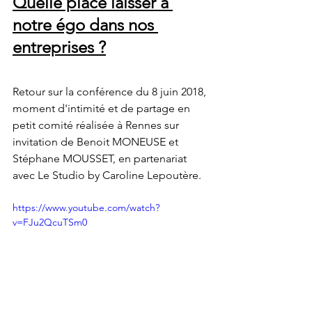
Quelle place laisser à 
notre égo dans nos 
entreprises ?
Retour sur la conférence du 8 juin 2018, 
moment d'intimité et de partage en 
petit comité réalisée à Rennes sur 
invitation de Benoit MONEUSE et 
Stéphane MOUSSET, en partenariat 
avec Le Studio by Caroline Lepoutère.
https://www.youtube.com/watch?
v=FJu2QcuTSm0