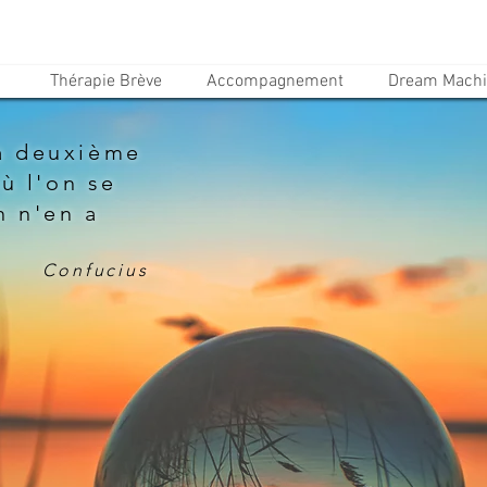
Thérapie Brève
Accompagnement
Dream Mach
la deuxième
ù l'on se
 n'en a
Confucius