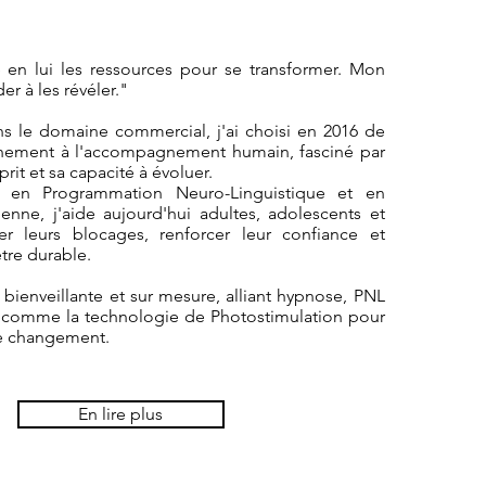
en lui les ressources pour se transformer. Mon
der à les
révéler."
 le domaine commercial, j'ai choisi en 2016 de
nement à l'accompagnement humain, fasciné par
prit et sa capacité à évoluer.
é en Programmation Neuro-Linguistique et en
enne, j'aide aujourd'hui adultes, adolescents et
r leurs blocages, renforcer leur confiance et
tre durable.
ienveillante et sur mesure, alliant hypnose, PNL
ts comme la technologie de Photostimulation pour
 de changement.
En lire plus