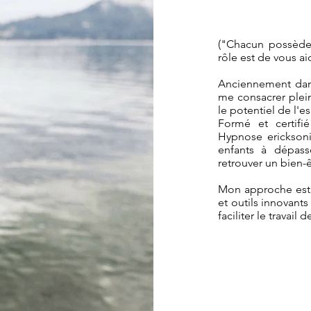
("Chacun possède 
rôle est de vous ai
Anciennement dans
me consacrer plei
le potentiel de l'es
Formé et certifi
Hypnose ericksoni
enfants à dépasse
retrouver un bien-ê
Mon approche est b
et outils innovan
faciliter le travail