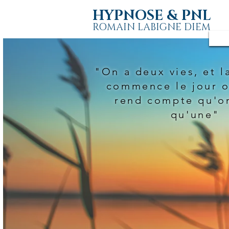
HYPNOSE & PNL
ROMAIN LABIGNE DIEM
"On a deux vies, et 
commence le jour o
rend compte qu'on
qu'une"