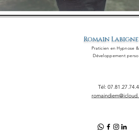
Romain Labigne
Praticien en Hypn
ose 
Développement perso
Tél:
07.81.27
.74.4
romaindiem@icloud