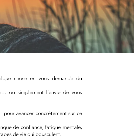
quelque chose en vous demande du
an… ou simplement l’envie de vous
 pour avancer concrètement sur ce
anque de confiance, fatigue mentale,
étapes de vie qui bousculent.