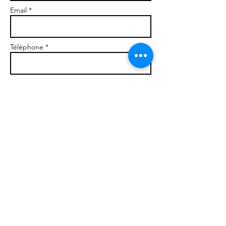
Email *
Téléphone *
Message
Envoyer