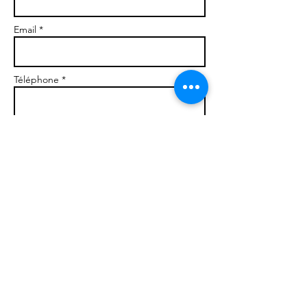
Email *
Téléphone *
Message
Envoyer