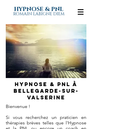
HYPNOSE & PNL
ROMAIN LABIGNE DIEM
Hypnose & pnl à
BELLEGARDE-SUR-
VALSERINE
Bienvenue !
Si vous recherchez un praticien en
thérapies brèves telles que l'Hypnose
et la PNL ou encore un coach en