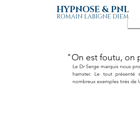
HYPNOSE & PNL
ROMAIN LABIGNE DIEM
"On est foutu, on 
Le Dr Serge marquis nous prop
hamster. Le tout présenté s
nombreux exemples tirés de la