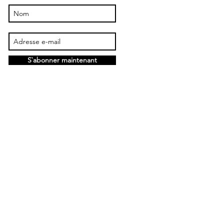
S`abonner maintenant