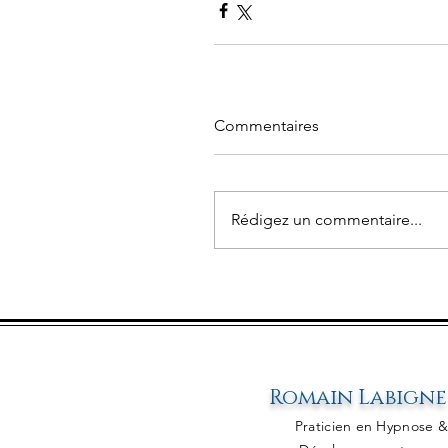
Commentaires
Rédigez un commentaire...
Romain Labigne
Praticien en Hypn
ose 