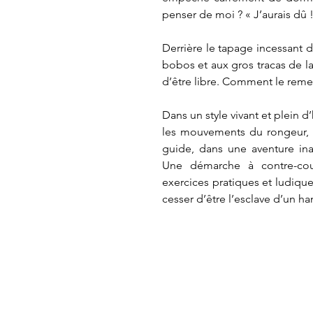
penser de moi ? « J’aurais dû ! 
Derrière le tapage incessant d
bobos et aux gros tracas de la 
d’être libre. Comment le remet
Dans un style vivant et plein d
les mouvements du rongeur, et 
guide, dans une aventure ina
Une démarche à contre-coura
exercices pratiques et ludique
cesser d’être l’esclave d’un ha