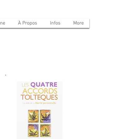
ine
À Propos
Infos
More