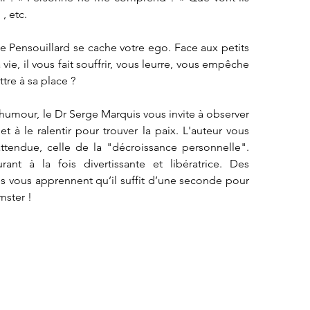
, etc. 
e Pensouillard se cache votre ego. Face aux petits 
vie, il vous fait souffrir, vous leurre, vous empêche 
tre à sa place ? 
’humour, le Dr Serge Marquis vous invite à observer 
à le ralentir pour trouver la paix. L'auteur vous 
ttendue, celle de la "décroissance personnelle". 
nt à la fois divertissante et libératrice. Des 
s vous apprennent qu’il suffit d’une seconde pour 
mster !