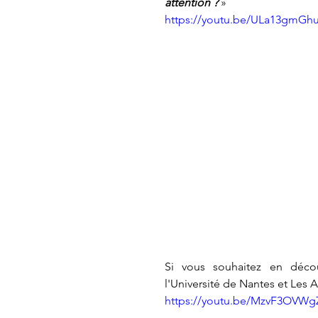
attention ?
 »
https://youtu.be/ULa13gmGh
Si vous souhaitez en décou
l'Université de Nantes et Les
https://youtu.be/MzvF3OVW