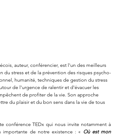
is, auteur, conférencier, est l'un des meilleurs 
 du stress et de la prévention des risques psycho-
nnel, humanité, techniques de gestion du stress 
tour de l'urgence de ralentir et d'évacuer les 
pêchent de profiter de la vie. Son approche 
tre du plaisir et du bon sens dans la vie de tous 
ette conférence TEDx qui nous invite notamment à 
us importante de notre existence : « 
Où est mon 