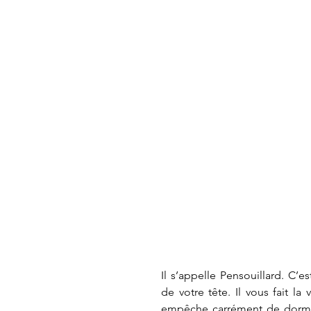
Il s’appelle Pensouillard. C’es
de votre tête. Il vous fait la
empêche carrément de dormir