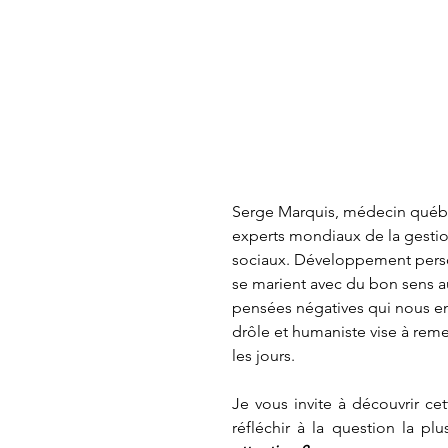
Serge Marquis, médecin québéco
experts mondiaux de la gestion
sociaux. Développement perso
se marient avec du bon sens au
pensées négatives qui nous em
drôle et humaniste vise à remet
les jours.
Je vous invite à découvrir c
réfléchir à la question la pl