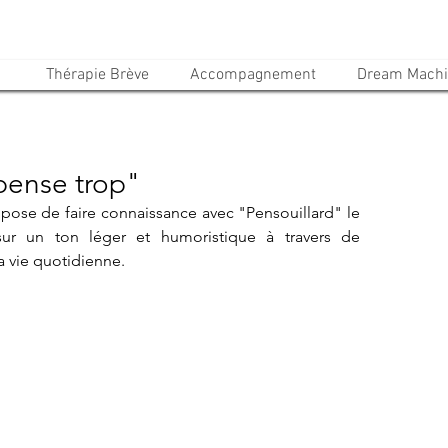
Thérapie Brève
Accompagnement
Dream Mach
pense trop"
ose de faire connaissance avec "Pensouillard" le 
ur un ton léger et humoristique à travers de 
 vie quotidienne. 