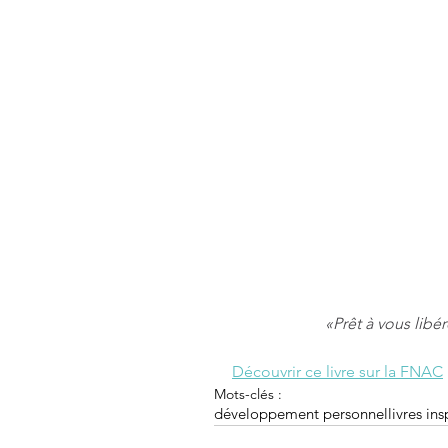
«Prêt à vous libér
Découvrir ce livre sur la FNAC
Mots-clés :
développement personnel
livres ins