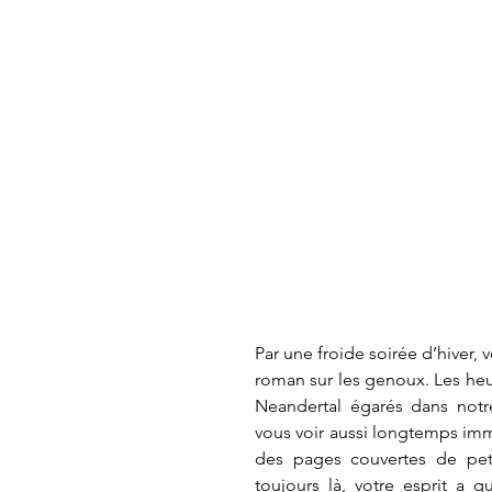
Par une froide soirée d’hiver, 
roman sur les genoux. Les heu
Neandertal égarés dans notr
vous voir aussi longtemps immo
des pages couvertes de petit
toujours là, votre esprit a q