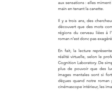
aux sensations : elles miment 
main en tenant la canette.
Il y a trois ans, des cherch
découvert que des mots comm
régions du cerveau liées à l’
roman n’est donc pas exagérée
En fait, la lecture représent
réalité virtuelle, selon le pr
Cognition Laboratory. De simpl
plus de pouvoir que des lu
images mentales sont si fort
déçues quand notre roman pr
cinémascope intérieur, les i