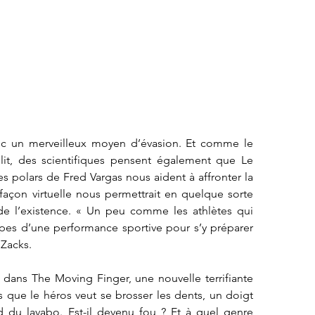
c un merveilleux moyen d’évasion. Et comme le 
 lit, des scientifiques pensent également que Le 
s polars de Fred Vargas nous aident à affronter la 
e façon virtuelle nous permettrait en quelque sorte 
 de l’existence. « Un peu comme les athlètes qui 
pes d’une performance sportive pour s’y préparer 
 Zacks.
dans The Moving Finger, une nouvelle terrifiante 
que le héros veut se brosser les dents, un doigt 
nd du lavabo. Est-il devenu fou ? Et à quel genre 