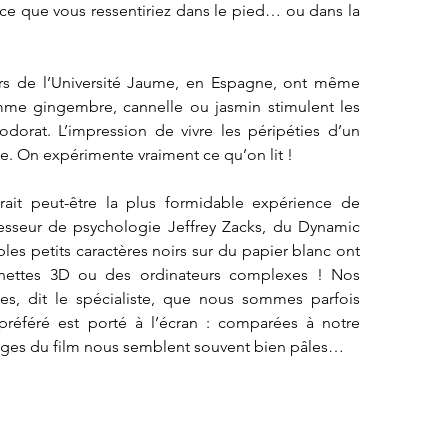
ce que vous ressentiriez dans le pied… ou dans la 
eurs de l’Université Jaume, en Espagne, ont même 
e gingembre, cannelle ou jasmin stimulent les 
odorat. L’impression de vivre les péripéties d’un 
. On expérimente vraiment ce qu’on lit !
erait peut-être la plus formidable expérience de 
ofesseur de psychologie Jeffrey Zacks, du Dynamic 
es petits caractères noirs sur du papier blanc ont 
nettes 3D ou des ordinateurs complexes ! Nos 
es, dit le spécialiste, que nous sommes parfois 
éféré est porté à l’écran : comparées à notre 
mages du film nous semblent souvent bien pâles…