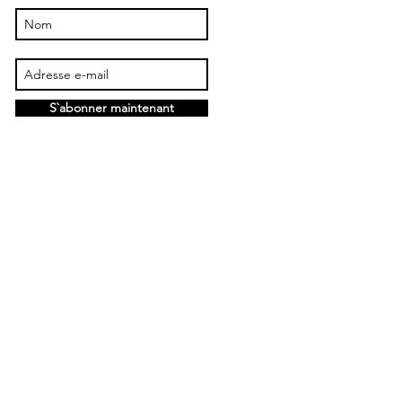
S`abonner maintenant