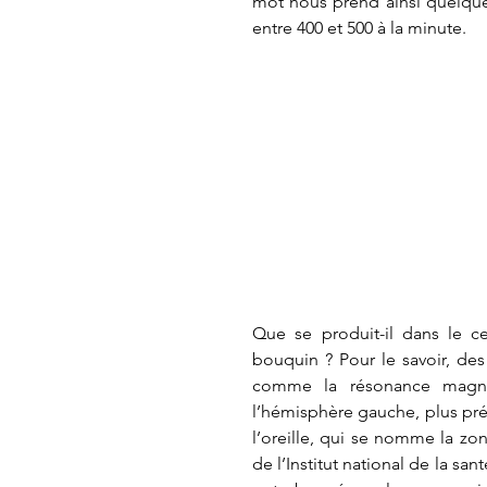
mot nous prend ainsi quelque
entre 400 et 500 à la minute.
Que se produit-il dans le 
bouquin ? Pour le savoir, des
comme la résonance magnéti
l’hémisphère gauche, plus pré
l’oreille, qui se nomme la zon
de l’Institut national de la sa