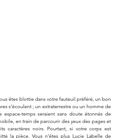
vous êtes blottie dans votre fauteuil préféré, un bon 
res s’écoulent ; un extraterrestre ou un homme de 
e espace-temps seraient sans doute étonnés de 
bile, en train de parcourir des yeux des pages et 
s caractères noirs. Pourtant, si votre corps est 
uitté la pièce. Vous n’êtes plus Lucie Labelle de 