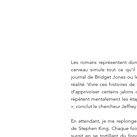
Les romans représentent don
cerveau simule tout ce qu’il
journal de Bridget Jones ou le
réalité. Vivre ces histoires d
d’apprivoiser certains jalons
répètent mentalement les éta
», conclut le chercheur Jeffrey
En attendant, je me replonge 
de Stephen King. Chaque fois 
surgit en se tortillant du fo