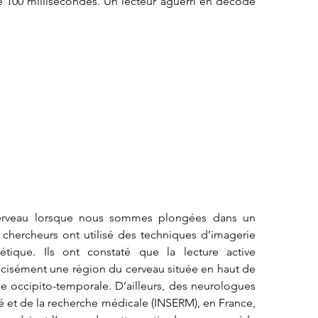
 100 millisecondes. Un lecteur aguerri en décode 
cerveau lorsque nous sommes plongées dans un 
 chercheurs ont utilisé des techniques d’imagerie 
que. Ils ont constaté que la lecture active 
cisément une région du cerveau située en haut de 
e occipito-temporale. D’ailleurs, des neurologues 
nté et de la recherche médicale (INSERM), en France, 