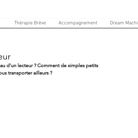
Thérapie Brève
Accompagnement
Dream Mach
eur
eau d’un lecteur ? Comment de simples petits 
ous transporter ailleurs ?