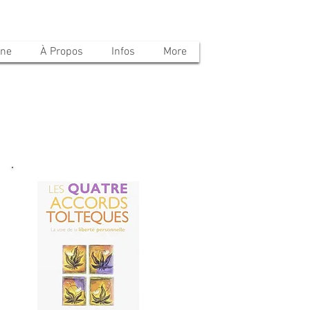
ine
À Propos
Infos
More